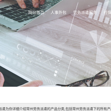
网站首页
人事外包
劳务派遣服务
社
派遣
为你详细介绍
常州劳务派遣
的产品分类,包括
常州劳务派遣
下的所有产