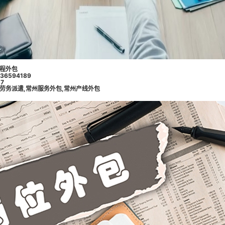
程外包
6594189
7
劳务派遣
,
常州服务外包
,
常州产线外包