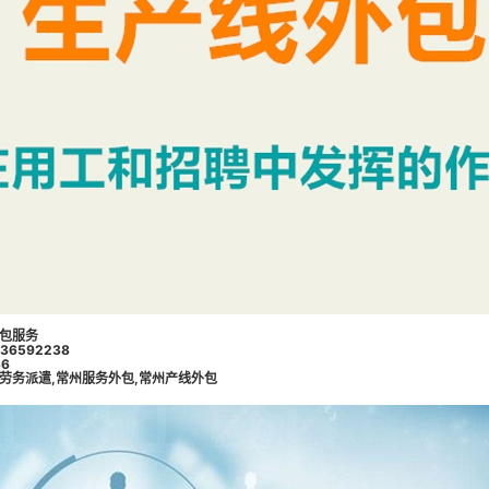
包服务
6592238
6
劳务派遣
,
常州服务外包
,
常州产线外包