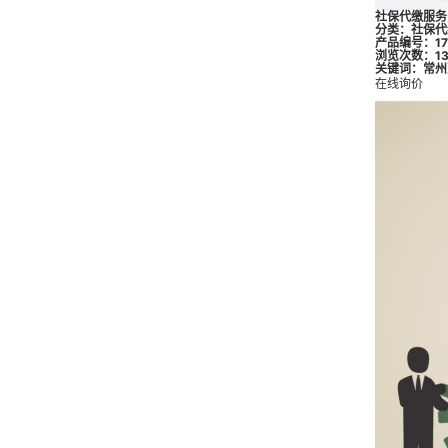
社保代缴服务
分类：
社保代
产品编号：173
浏览次数：13
关键词：
常州
在线询价