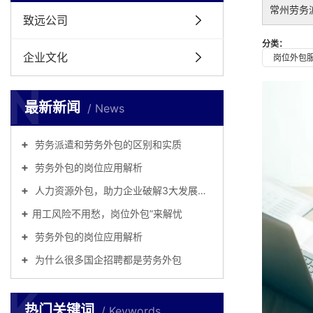
常州劳务
致远公司
分类：
企业文化
岗位外包
N
最新新闻
News
劳务派遣和劳务外包的区别和实质
劳务外包的岗位应用解析
人力资源外包，助力企业破解3大发展难题
​用工风险不用愁，岗位外包”来解忧
劳务外包的岗位应用解析
为什么很多国企招聘都是劳务外包
K
热门关键词
Keywords