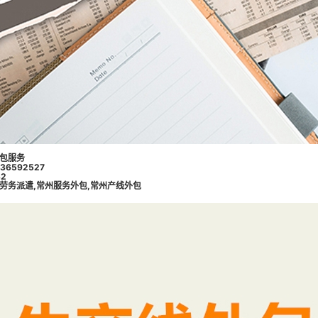
包服务
6592527
2
劳务派遣
,
常州服务外包
,
常州产线外包