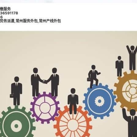
缴服务
6591178
6
劳务派遣
,
常州服务外包
,
常州产线外包