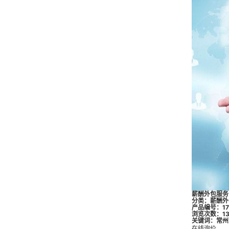
薪酬外包服务
分类：
薪酬外
产品编号：173
浏览次数：13
关键词：
常州
在线询价