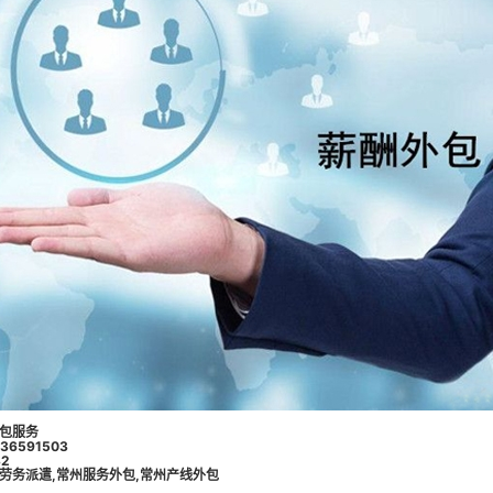
包服务
6591503
2
劳务派遣
,
常州服务外包
,
常州产线外包