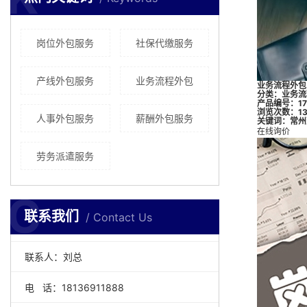
岗位外包服务
社保代缴服务
产线外包服务
业务流程外包
业务流程外包
分类：
业务流
产品编号：173
浏览次数：13
人事外包服务
薪酬外包服务
关键词：
常州
在线询价
劳务派遣服务
C
联系我们
Contact Us
联系人：刘总
电 话：18136911888