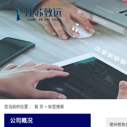
您当前的位置 ：
首 页
> 标签搜索
公司概况
常州劳务