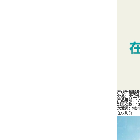
产线外包服务
分类：
岗位外
产品编号：173
浏览次数：13
关键词：
常州
在线询价