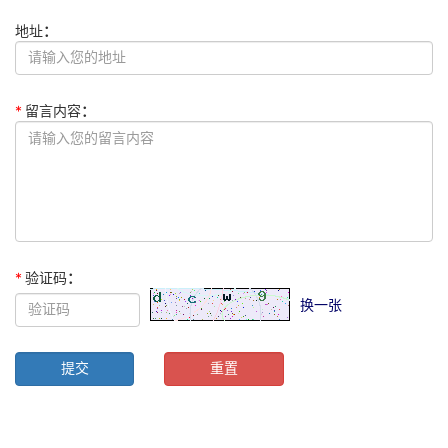
关于我们
地址
：
新闻资讯
*
留言内容
：
*
验证码
：
换一张