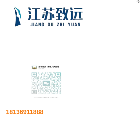

友情链接
18136911888
邮箱：
641885644@qq.com
地址：江苏省常州市武进区南夏墅镇庙桥东环路