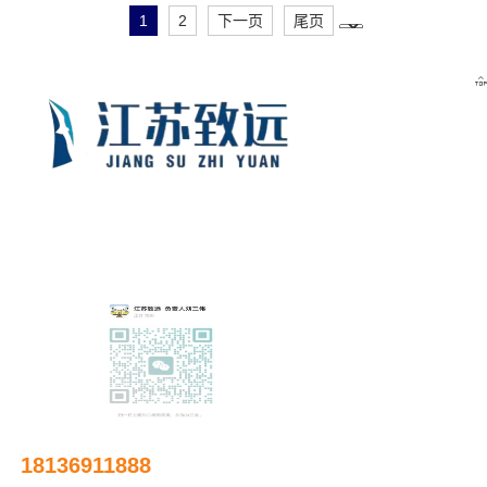
1
2
下一页
尾页

友情链接
18136911888