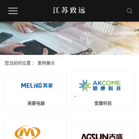
网站首页
人事外包
您当前的位置 ：
案例展示
劳务派遣服务
社保代缴
美菱电器
爱康科技
合作客户
联系我们