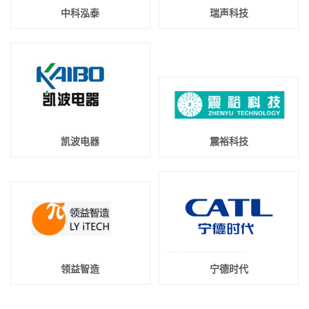
中科泓泰
瑞声科技
凯波电器
震裕科技
领益智造
宁德时代