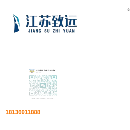
关于我们

新闻资讯
友情链接
18136911888
邮箱：
641885644@qq.com