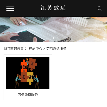
网站首页
人事外包
您当前的位置 ：
产品中心
>
劳务派遣服务
劳务派遣服务
社保代缴
合作客户
劳务派遣服务
联系我们