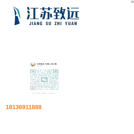

友情链接
18136911888
邮箱：
641885644@qq.com
地址：江苏省常州市武进区南夏墅镇庙桥东环路