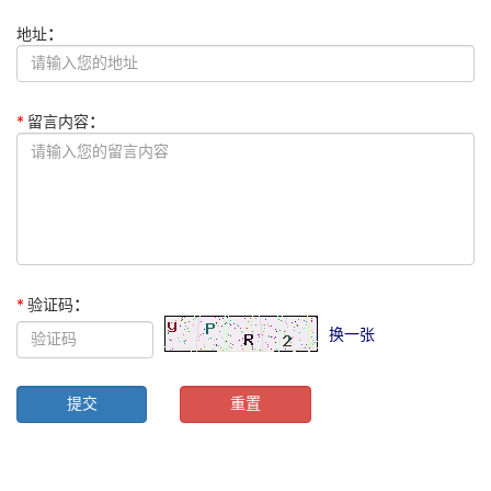
关于我们
地址
：
新闻资讯
*
留言内容
：
*
验证码
：
换一张