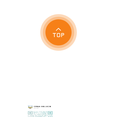

网站首页
人事外包服务
劳务派遣服务
社保代缴服