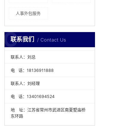
人事外包服务
C
联系我们
Contact Us
联系人：刘总
电 话：18136911888
联系人：刘经理
电 话：
13401694524
地 址：
江苏省常州市武进区南夏墅庙桥
东环路