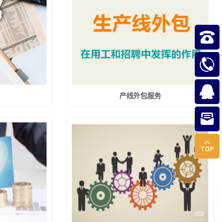



产线外包服务

