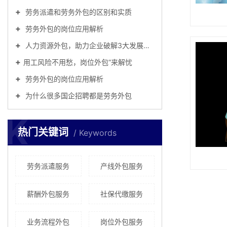
劳务派遣和劳务外包的区别和实质
劳务外包的岗位应用解析
人力资源外包，助力企业破解3大发展难题
​用工风险不用愁，岗位外包”来解忧
劳务外包的岗位应用解析
为什么很多国企招聘都是劳务外包
K
热门关键词
Keywords
劳务派遣服务
产线外包服务
薪酬外包服务
社保代缴服务
业务流程外包
岗位外包服务