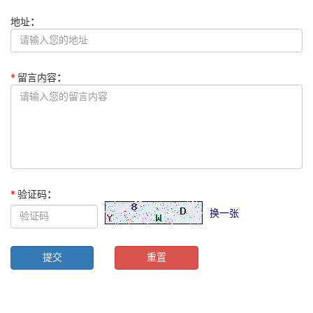
关于我们
地址
：
新闻资讯
*
留言内容
：
*
验证码
：
换一张