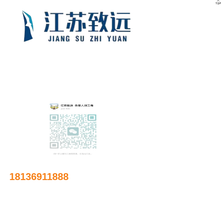

友情链接
18136911888
邮箱：
641885644@qq.com
地址：江苏省常州市武进区南夏墅镇庙桥东环路